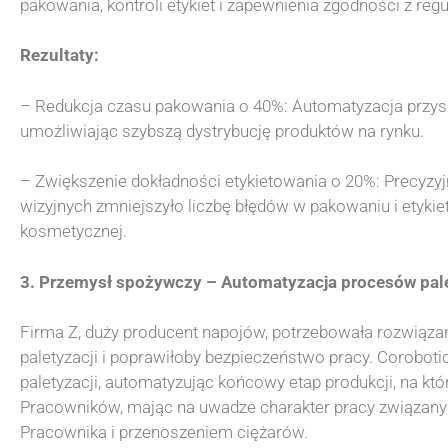
pakowania, kontroli etykiet i zapewnienia zgodności z re
Rezultaty:
– Redukcja czasu pakowania o 40%: Automatyzacja przys
umożliwiając szybszą dystrybucję produktów na rynku.
– Zwiększenie dokładności etykietowania o 20%: Precyzy
wizyjnych zmniejszyło liczbę błędów w pakowaniu i etykie
kosmetycznej.
3. Przemysł spożywczy – Automatyzacja procesów pale
Firma Z, duży producent napojów, potrzebowała rozwiązan
paletyzacji i poprawiłoby bezpieczeństwo pracy. Corobo
paletyzacji, automatyzując końcowy etap produkcji, na 
Pracowników, mając na uwadze charakter pracy związany
Pracownika i przenoszeniem ciężarów.