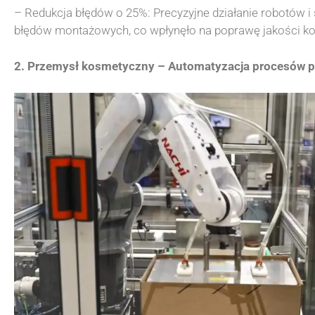
– Redukcja błędów o 25%: Precyzyjne działanie robotów i
błędów montażowych, co wpłynęło na poprawę jakości k
2. Przemysł kosmetyczny – Automatyzacja procesów 