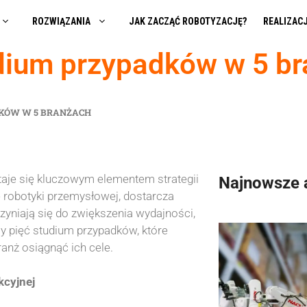
ROZWIĄZANIA
JAK ZACZĄĆ ROBOTYZACJĘ?
REALIZAC
dium przypadków w 5 b
KÓW W 5 BRANŻACH
taje się kluczowym elementem strategii
Najnowsze 
ie robotyki przemysłowej, dostarcza
yniają się do zwiększenia wydajności,
my pięć studium przypadków, które
anż osiągnąć ich cele.
kcyjnej