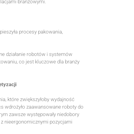
gulacjami branżowymi.
pieszyła procesy pakowania,
jne działanie robotów i systemów
towaniu, co jest kluczowe dla branży
tyzacji
ia, które zwiększyłoby wydajność
tics wdrożyło zaawansowane roboty do
którym zawsze występowały niedobory
 z nieergonomicznymi pozycjami