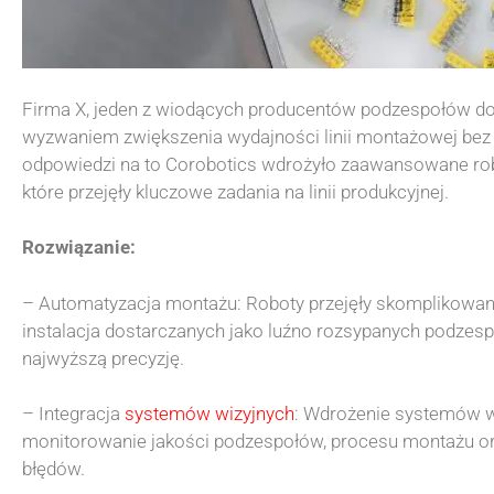
Firma X, jeden z wiodących producentów podzespołów d
wyzwaniem zwiększenia wydajności linii montażowej bez
odpowiedzi na to Corobotics wdrożyło zaawansowane r
które przejęły kluczowe zadania na linii produkcyjnej.
Rozwiązanie:
– Automatyzacja montażu: Roboty przejęły skomplikowan
instalacja dostarczanych jako luźno rozsypanych podze
najwyższą precyzję.
– Integracja
systemów wizyjnych
: Wdrożenie systemów w
monitorowanie jakości podzespołów, procesu montażu or
błędów.