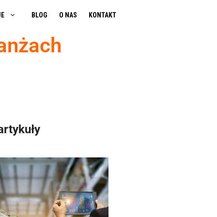
JE
BLOG
O NAS
KONTAKT
ranżach
artykuły