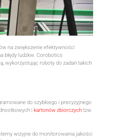
bów na zwiększenie efektywności
a błędy ludzkie. Corobotics
ą, wykorzystując roboty do zadań takich
gramowane do szybkiego i precyzyjnego
dnostkowych i
kartonów zbiorczych
tzw.
temy wizyjne do monitorowania jakości