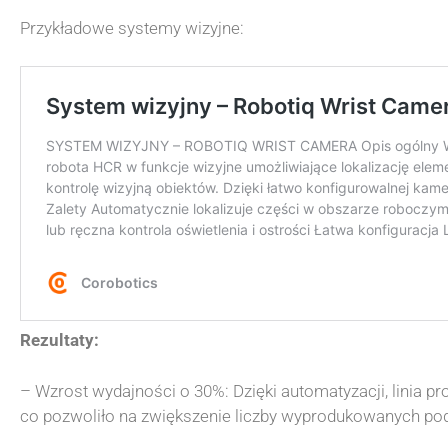
Przykładowe systemy wizyjne:
Rezultaty:
– Wzrost wydajności o 30%: Dzięki automatyzacji, linia pro
co pozwoliło na zwiększenie liczby wyprodukowanych po