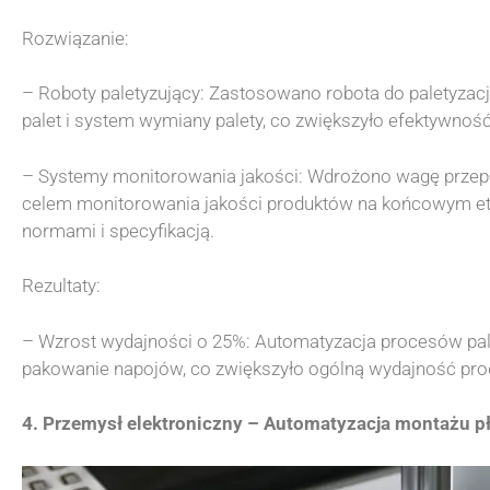
Rozwiązanie:
– Roboty paletyzujący: Zastosowano robota do paletyzac
palet i system wymiany palety, co zwiększyło efektywność
– Systemy monitorowania jakości: Wdrożono wagę przepły
celem monitorowania jakości produktów na końcowym eta
normami i specyfikacją.
Rezultaty:
– Wzrost wydajności o 25%: Automatyzacja procesów pale
pakowanie napojów, co zwiększyło ogólną wydajność prod
4. Przemysł elektroniczny – Automatyzacja montażu p