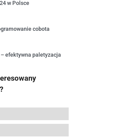
24 w Polsce
ogramowanie cobota
 – efektywna paletyzacja
teresowany
?