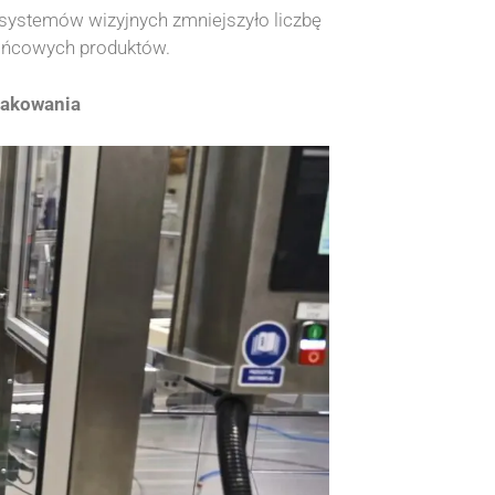
 systemów wizyjnych zmniejszyło liczbę
ońcowych produktów.
pakowania