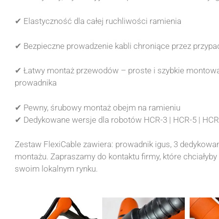
✔ Elastyczność dla całej ruchliwości ramienia
✔ Bezpieczne prowadzenie kabli chroniące przez przy
✔ Łatwy montaż przewodów – proste i szybkie montow
prowadnika
✔ Pewny, śrubowy montaż obejm na ramieniu
✔ Dedykowane wersje dla robotów HCR-3 | HCR-5 | HCR
Zestaw FlexiCable zawiera: prowadnik igus, 3 dedykowan
montażu. Zapraszamy do kontaktu firmy, które chciałyb
swoim lokalnym rynku.