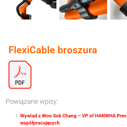
FlexiCable broszura
Powiązane wpisy:
Wywiad z Woo Sok Chang – VP of HANWHA Preci
współpracujących