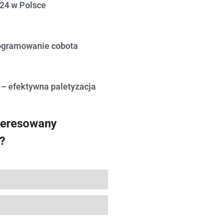
24 w Polsce
ogramowanie cobota
 – efektywna paletyzacja
teresowany
?