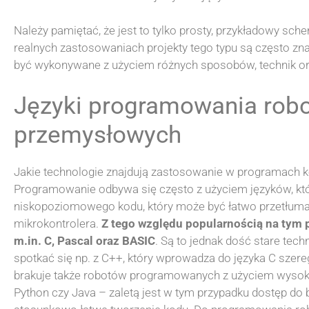
Należy pamiętać, że jest to tylko prosty, przykładowy sch
realnych zastosowaniach projekty tego typu są często zn
być wykonywane z użyciem różnych sposobów, technik 
Języki programowania rob
przemysłowych
Jakie technologie znajdują zastosowanie w programach 
Programowanie odbywa się często z użyciem języków, któ
niskopoziomowego kodu, który może być łatwo przetłumac
mikrokontrolera.
Z tego względu popularnością na tym p
m.in. C, Pascal oraz BASIC
. Są to jednak dość stare tec
spotkać się np. z C++, który wprowadza do języka C sze
brakuje także robotów programowanych z użyciem wysok
Python czy Java – zaletą jest w tym przypadku dostęp d