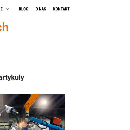
JE
BLOG
O NAS
KONTAKT
ch
artykuły