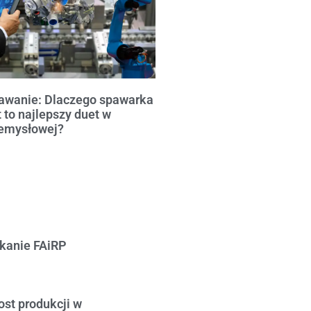
wanie: Dlaczego spawarka
 to najlepszy duet w
emysłowej?
tkanie FAiRP
st produkcji w