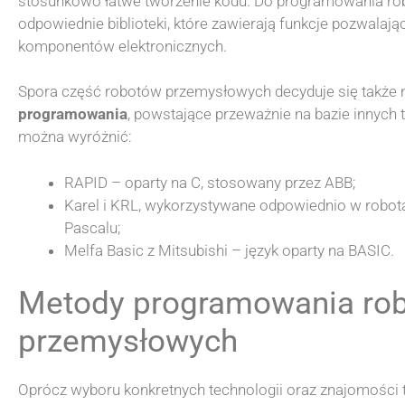
stosunkowo łatwe tworzenie kodu. Do programowania rob
odpowiednie biblioteki, które zawierają funkcje pozwalaj
komponentów elektronicznych.
Spora część robotów przemysłowych decyduje się także
programowania
, powstające przeważnie na bazie innych 
można wyróżnić:
RAPID – oparty na C, stosowany przez ABB;
Karel i KRL, wykorzystywane odpowiednio w robo
Pascalu;
Melfa Basic z Mitsubishi – język oparty na BASIC.
Metody programowania ro
przemysłowych
Oprócz wyboru konkretnych technologii oraz znajomośc