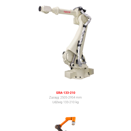
SRA-133-210
Zasięg: 2505-2954 mm
Udźwig 133-210 kg