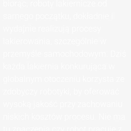
biorąc, roboty lakiernicze od
samego początku, dokładnie i
wydajnie realizują procesy
lakierowania, szczególnie w
przemyśle samochodowym. Dziś
każda lakiernia konkurująca w
globalnym otoczeniu korzysta ze
zdobyczy robotyki, by oferować
wysoką jakość przy zachowaniu
niskich kosztów procesu. Nie ma
tu znaczenia czy robot pracuje z