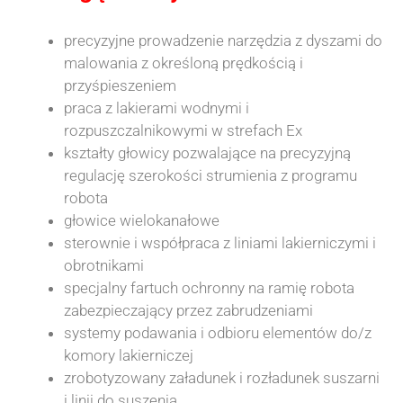
precyzyjne prowadzenie narzędzia z dyszami do
malowania z określoną prędkością i
przyśpieszeniem
praca z lakierami wodnymi i
rozpuszczalnikowymi w strefach Ex
kształty głowicy pozwalające na precyzyjną
regulację szerokości strumienia z programu
robota
głowice wielokanałowe
sterownie i współpraca z liniami lakierniczymi i
obrotnikami
specjalny fartuch ochronny na ramię robota
zabezpieczający przez zabrudzeniami
systemy podawania i odbioru elementów do/z
komory lakierniczej
zrobotyzowany załadunek i rozładunek suszarni
i linii do suszenia