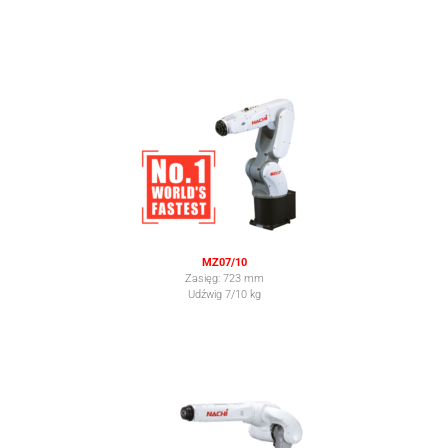
MZ07/10
Zasięg: 723 mm
Udźwig 7/10 kg