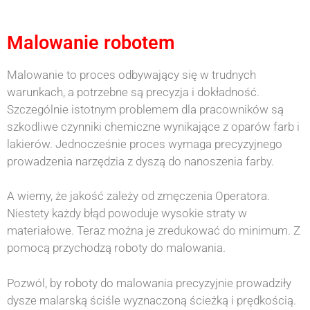
Malowanie robotem
Malowanie to proces odbywający się w trudnych
warunkach, a potrzebne są precyzja i dokładność.
Szczególnie istotnym problemem dla pracowników są
szkodliwe czynniki chemiczne wynikające z oparów farb i
lakierów. Jednocześnie proces wymaga precyzyjnego
prowadzenia narzędzia z dyszą do nanoszenia farby.
A wiemy, że jakość zależy od zmęczenia Operatora.
Niestety każdy błąd powoduje wysokie straty w
materiałowe. Teraz można je zredukować do minimum. Z
pomocą przychodzą roboty do malowania.
Pozwól, by roboty do malowania precyzyjnie prowadziły
dysze malarską ściśle wyznaczoną ścieżką i prędkością.