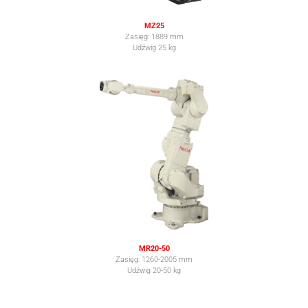
MZ25
Zasięg: 1889 mm
Udźwig 25 kg
MR20-50
Zasięg: 1260-2005 mm
Udźwig 20-50 kg