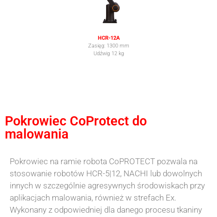
HCR-12A
Zasięg: 1300 mm
Udźwig 12 kg
Pokrowiec CoProtect do
malowania
Pokrowiec na ramie robota CoPROTECT pozwala na
stosowanie robotów HCR-5|12, NACHI lub dowolnych
innych w szczególnie agresywnych środowiskach przy
aplikacjach malowania, również w strefach Ex.
Wykonany z odpowiedniej dla danego procesu tkaniny