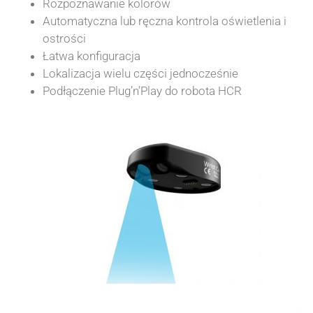
Rozpoznawanie kolorów
Automatyczna lub ręczna kontrola oświetlenia i
ostrości
Łatwa konfiguracja
Lokalizacja wielu części jednocześnie
Podłączenie Plug’n’Play do robota HCR