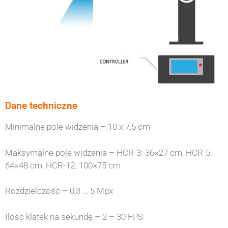
Dane techniczne
Minimalne pole widzenia – 10 x 7,5 cm
Maksymalne pole widzenia – HCR-3: 36×27 cm, HCR-5:
64×48 cm, HCR-12: 100×75 cm
Rozdzielczość – 0,3 … 5 Mpx
Ilość klatek na sekundę – 2 – 30 FPS