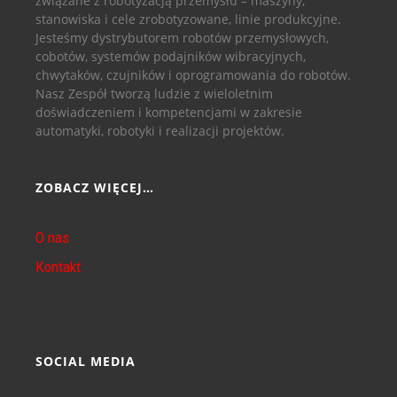
związane z robotyzacją przemysłu – maszyny,
stanowiska i cele zrobotyzowane, linie produkcyjne.
Jesteśmy dystrybutorem robotów przemysłowych,
cobotów, systemów podajników wibracyjnych,
chwytaków, czujników i oprogramowania do robotów.
Nasz Zespół tworzą ludzie z wieloletnim
doświadczeniem i kompetencjami w zakresie
automatyki, robotyki i realizacji projektów.
ZOBACZ WIĘCEJ…
O nas
Kontakt
SOCIAL MEDIA