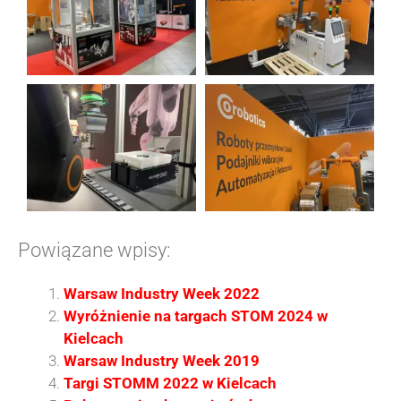
Powiązane wpisy:
Warsaw Industry Week 2022
Wyróżnienie na targach STOM 2024 w
Kielcach
Warsaw Industry Week 2019
Targi STOMM 2022 w Kielcach