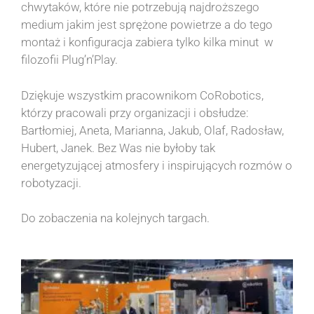
chwytaków, które nie potrzebują najdroższego
medium jakim jest sprężone powietrze a do tego
montaż i konfiguracja zabiera tylko kilka minut w
filozofii Plug’n’Play.
Dziękuje wszystkim pracownikom CoRobotics,
którzy pracowali przy organizacji i obsłudze:
Bartłomiej, Aneta, Marianna, Jakub, Olaf, Radosław,
Hubert, Janek. Bez Was nie byłoby tak
energetyzującej atmosfery i inspirujących rozmów o
robotyzacji.
Do zobaczenia na kolejnych targach.