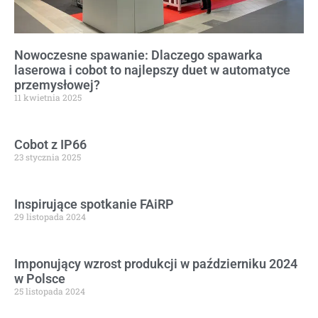
Nowoczesne spawanie: Dlaczego spawarka
laserowa i cobot to najlepszy duet w automatyce
przemysłowej?
11 kwietnia 2025
Cobot z IP66
23 stycznia 2025
Inspirujące spotkanie FAiRP
29 listopada 2024
Imponujący wzrost produkcji w październiku 2024
w Polsce
25 listopada 2024