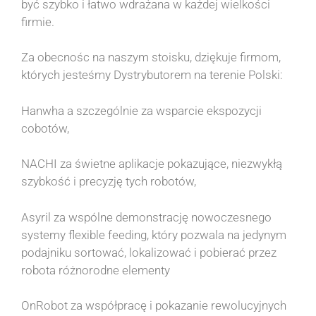
być szybko i łatwo wdrażana w każdej wielkości
firmie.
Za obecnośc na naszym stoisku, dziękuje firmom,
których jesteśmy Dystrybutorem na terenie Polski:
Hanwha a szczególnie za wsparcie ekspozycji
cobotów,
NACHI za świetne aplikacje pokazujące, niezwykłą
szybkość i precyzję tych robotów,
Asyril za wspólne demonstrację nowoczesnego
systemy flexible feeding, który pozwala na jedynym
podajniku sortować, lokalizować i pobierać przez
robota różnorodne elementy
OnRobot za współpracę i pokazanie rewolucyjnych