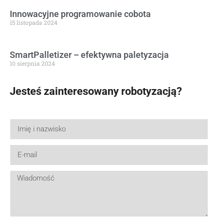
Innowacyjne programowanie cobota
15 listopada 2024
SmartPalletizer – efektywna paletyzacja
10 sierpnia 2024
Jesteś zainteresowany robotyzacją?