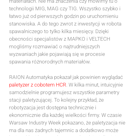
materiałach. Nie ma znaczenia czy mówimy tu o
technologii MIG, MAG czy TIG. Wszystko szybko i
łatwo już od pierwszych godzin po uruchomieniu
stanowiska. A do tego zwrot z inwestycji w robota
spawalniczego to tylko kilka miesięcy. Dzięki
obecności specjalistów z MAPKO i VELTECH
mogliśmy rozmawiać o najtrudniejszych
wyzwaniach jakie pojawiają się w procesie
spawania różnorodnych materiałów.
RAION Automatyka pokazał jak powinien wyglądać
paletyzer z cobotem HCR
. W kilka minut, intuicyjnie
samodzielnie programujesz wszystkie parametry
stacji paletyzującej. To kolejny przykład, że
robotyzacja jest dostępna technicznie i
ekonomicznie dla każdej wielkości firmy. W czasie
Warsaw Industry Week pokazano, że paletyzacja nie
ma dla nas żadnych tajemnic a dodatkowo może