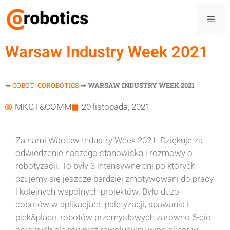
Warsaw Industry Week 2021
➡
COBOT: COROBOTICS
➡
WARSAW INDUSTRY WEEK 2021
MKGT&COMM
20 listopada, 2021
Za nami Warsaw Industry Week 2021. Dziękuje za
odwiedzenie naszego stanowiska i rozmowy o
robotyzacji. To były 3 intensywne dni po których
czujemy się jeszcze bardziej zmotywowani do pracy
i kolejnych wspólnych projektów. Było dużo
cobotów w aplikacjach paletyzacji, spawania i
pick&place, robotów przemysłowych zarówno 6-cio