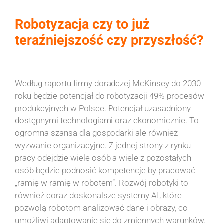
Robotyzacja czy to już
teraźniejszość czy przyszłość?
Według raportu firmy doradczej McKinsey do 2030
roku będzie potencjał do robotyzacji 49% procesów
produkcyjnych w Polsce. Potencjał uzasadniony
dostępnymi technologiami oraz ekonomicznie. To
ogromna szansa dla gospodarki ale również
wyzwanie organizacyjne. Z jednej strony z rynku
pracy odejdzie wiele osób a wiele z pozostałych
osób będzie podnosić kompetencje by pracować
„ramię w ramię w robotem”. Rozwój robotyki to
również coraz doskonalsze systemy AI, które
pozwolą robotom analizować dane i obrazy, co
umożliwi adaptowanie się do zmiennych warunków.