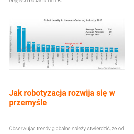
objętych badaniami IFR.
Jak robotyzacja rozwija się w
przemyśle
Obserwując trendy globalne należy stwierdzić, że od