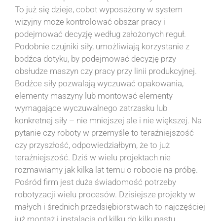
To już się dzieje,
cobot
wyposażony w system
wizyjny może kontrolować obszar pracy i
podejmować decyzję według założonych reguł.
Podobnie czujniki siły, umożliwiają korzystanie z
bodźca dotyku, by podejmować decyzję przy
obsłudze maszyn czy pracy przy linii produkcyjnej.
Bodźce siły pozwalają wyczuwać opakowania,
elementy maszyny lub montować elementy
wymagające wyczuwalnego zatrzasku lub
konkretnej siły – nie mniejszej ale i nie większej. Na
pytanie czy roboty w przemyśle to teraźniejszość
czy przyszłość, odpowiedziałbym, że to już
teraźniejszość. Dziś w wielu projektach nie
rozmawiamy jak kilka lat temu o robocie na próbę.
Pośród firm jest duża świadomość potrzeby
robotyzacji wielu procesów. Dzisiejsze projekty w
małych i średnich przedsiębiorstwach to najczęściej
już montaż i instalacja od kilku do kilkunastu