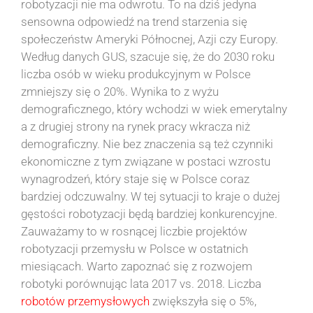
robotyzacji nie ma odwrotu. To na dziś jedyna
sensowna odpowiedź na trend starzenia się
społeczeństw Ameryki Północnej, Azji czy Europy.
Według danych GUS, szacuje się, że do 2030 roku
liczba osób w wieku produkcyjnym w Polsce
zmniejszy się o 20%. Wynika to z wyżu
demograficznego, który wchodzi w wiek emerytalny
a z drugiej strony na rynek pracy wkracza niż
demograficzny. Nie bez znaczenia są też czynniki
ekonomiczne z tym związane w postaci wzrostu
wynagrodzeń, który staje się w Polsce coraz
bardziej odczuwalny. W tej sytuacji to kraje o dużej
gęstości robotyzacji będą bardziej konkurencyjne.
Zauważamy to w rosnącej liczbie projektów
robotyzacji przemysłu w Polsce w ostatnich
miesiącach. Warto zapoznać się z rozwojem
robotyki porównując lata 2017 vs. 2018. Liczba
robotów przemysłowych
zwiększyła się o 5%,