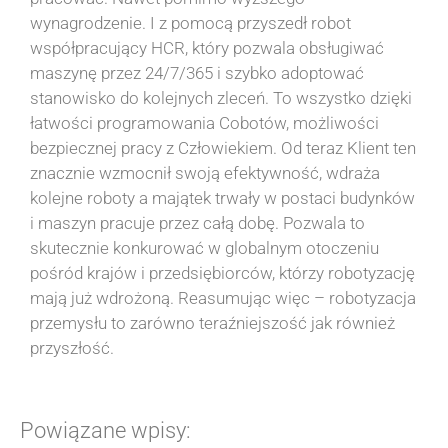
wynagrodzenie. I z pomocą przyszedł robot
współpracujący HCR, który pozwala obsługiwać
maszynę przez 24/7/365 i szybko adoptować
stanowisko do kolejnych zleceń. To wszystko dzięki
łatwości programowania Cobotów, możliwości
bezpiecznej pracy z Człowiekiem. Od teraz Klient ten
znacznie wzmocnił swoją efektywność, wdraża
kolejne roboty a majątek trwały w postaci budynków
i maszyn pracuje przez całą dobę. Pozwala to
skutecznie konkurować w globalnym otoczeniu
pośród krajów i przedsiębiorców, którzy robotyzację
mają już wdrożoną. Reasumując więc – robotyzacja
przemysłu to zarówno teraźniejszość jak również
przyszłość.
Powiązane wpisy: