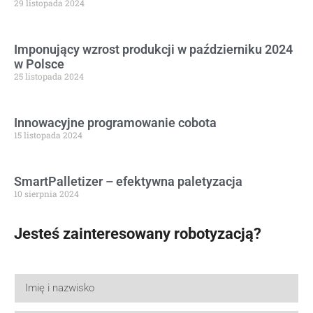
29 listopada 2024
Imponujący wzrost produkcji w październiku 2024
w Polsce
25 listopada 2024
Innowacyjne programowanie cobota
15 listopada 2024
SmartPalletizer – efektywna paletyzacja
10 sierpnia 2024
Jesteś zainteresowany robotyzacją?