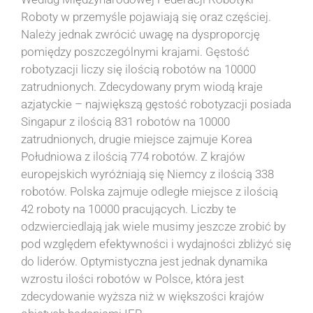
Roboty w przemyśle pojawiają się oraz częściej.
Należy jednak zwrócić uwagę na dysproporcję
pomiędzy poszczególnymi krajami. Gęstość
robotyzacji liczy się ilością robotów na 10000
zatrudnionych. Zdecydowany prym wiodą kraje
azjatyckie – największą gęstość robotyzacji posiada
Singapur z ilością 831 robotów na 10000
zatrudnionych, drugie miejsce zajmuje Korea
Południowa z ilością 774 robotów. Z krajów
europejskich wyróżniają się Niemcy z ilością 338
robotów. Polska zajmuje odległe miejsce z ilością
42 roboty na 10000 pracujących. Liczby te
odzwierciedlają jak wiele musimy jeszcze zrobić by
pod względem efektywności i wydajności zbliżyć się
do liderów. Optymistyczna jest jednak dynamika
wzrostu ilości robotów w Polsce, która jest
zdecydowanie wyższa niż w większości krajów