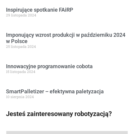
Inspirujące spotkanie FAiRP
29 listopada 2024
Imponujący wzrost produkcji w październiku 2024
w Polsce
25 listopada 2024
Innowacyjne programowanie cobota
15 listopada 2024
SmartPalletizer – efektywna paletyzacja
10 sierpnia 2024
Jesteś zainteresowany robotyzacją?