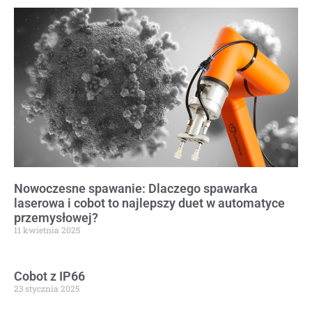
Nowoczesne spawanie: Dlaczego spawarka
laserowa i cobot to najlepszy duet w automatyce
przemysłowej?
11 kwietnia 2025
Cobot z IP66
23 stycznia 2025