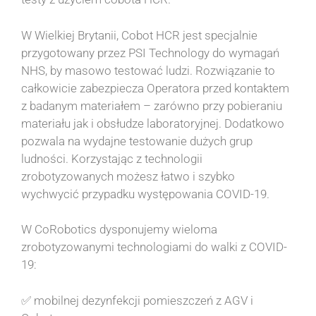
W Wielkiej Brytanii, Cobot HCR jest specjalnie
przygotowany przez PSI Technology do wymagań
NHS, by masowo testować ludzi. Rozwiązanie to
całkowicie zabezpiecza Operatora przed kontaktem
z badanym materiałem – zarówno przy pobieraniu
materiału jak i obsłudze laboratoryjnej. Dodatkowo
pozwala na wydajne testowanie dużych grup
ludności. Korzystając z technologii
zrobotyzowanych możesz łatwo i szybko
wychwycić przypadku występowania COVID-19.
W CoRobotics dysponujemy wieloma
zrobotyzowanymi technologiami do walki z COVID-
19:
✅ mobilnej dezynfekcji pomieszczeń z AGV i