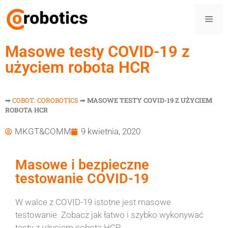
Masowe testy COVID-19 z
użyciem robota HCR
➡
COBOT: COROBOTICS
➡
MASOWE TESTY COVID-19 Z UŻYCIEM
ROBOTA HCR
MKGT&COMM
9 kwietnia, 2020
Masowe i bezpieczne
testowanie COVID-19
W walce z COVID-19 istotne jest masowe
testowanie. Zobacz jak łatwo i szybko wykonywać
testy z użyciem cobota HCR.