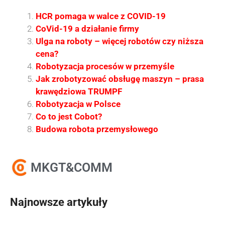
HCR pomaga w walce z COVID-19
CoVid-19 a działanie firmy
Ulga na roboty – więcej robotów czy niższa
cena?
Robotyzacja procesów w przemyśle
Jak zrobotyzować obsługę maszyn – prasa
krawędziowa TRUMPF
Robotyzacja w Polsce
Co to jest Cobot?
Budowa robota przemysłowego
MKGT&COMM
Najnowsze artykuły