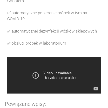
Cobotem
✅ automatyczne pobieranie próbek w tym na
COVID-19
✅ automatycznej dezynfekcji wózków sklepowych
✅ obsługi próbek w laboratorium
Powiązane wpisy: