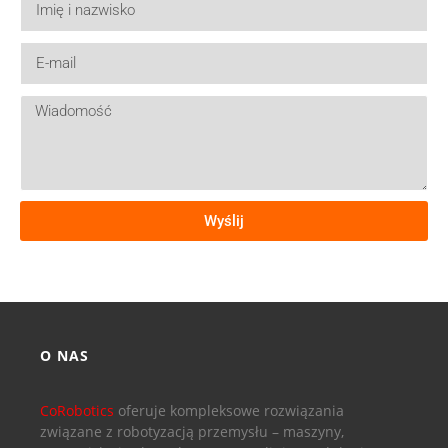
Wyślij
O NAS
CoRobotics
oferuje kompleksowe rozwiązania
związane z robotyzacją przemysłu – maszyny,