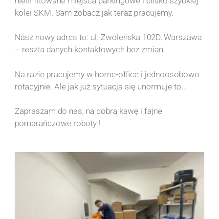
nielimitowane miejsca parkingowe i blisko szybkiej
kolei SKM. Sam zobacz jak teraz pracujemy.
Nasz nowy adres to: ul. Zwoleńska 102D, Warszawa
– reszta danych kontaktowych bez zmian.
Na razie pracujemy w home-office i jednoosobowo
rotacyjnie. Ale jak już sytuacja się unormuje to…
Zapraszam do nas, na dobrą kawę i fajne
pomarańczowe roboty !