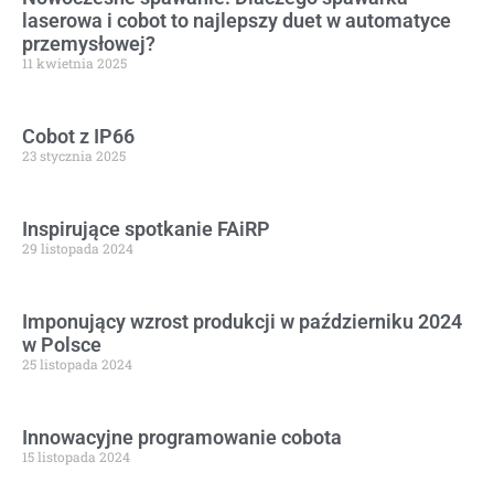
laserowa i cobot to najlepszy duet w automatyce
przemysłowej?
11 kwietnia 2025
Cobot z IP66
23 stycznia 2025
Inspirujące spotkanie FAiRP
29 listopada 2024
Imponujący wzrost produkcji w październiku 2024
w Polsce
25 listopada 2024
Innowacyjne programowanie cobota
15 listopada 2024