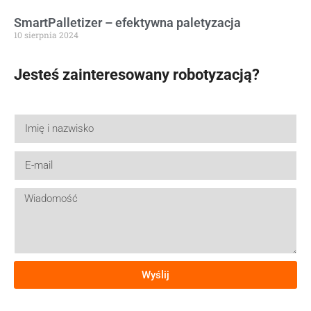
SmartPalletizer – efektywna paletyzacja
10 sierpnia 2024
Jesteś zainteresowany robotyzacją?
Wyślij