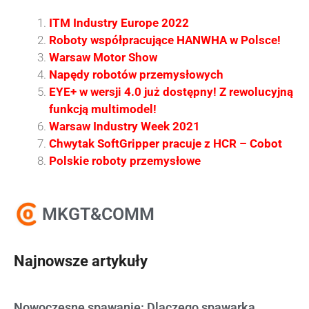
ITM Industry Europe 2022
Roboty współpracujące HANWHA w Polsce!
Warsaw Motor Show
Napędy robotów przemysłowych
EYE+ w wersji 4.0 już dostępny! Z rewolucyjną
funkcją multimodel!
Warsaw Industry Week 2021
Chwytak SoftGripper pracuje z HCR – Cobot
Polskie roboty przemysłowe
MKGT&COMM
Najnowsze artykuły
Nowoczesne spawanie: Dlaczego spawarka