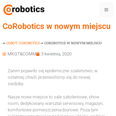
CoRobotics w nowym miejscu
➡
COBOT: COROBOTICS
➡
COROBOTICS W NOWYM MIEJSCU
MKGT&COMM
3 kwietnia, 2020
Zanim pojawiło się epidemiczne szaleństwo, w
ostatniej chwili, przenieśliśmy się do nowej
siedziby.
Nasze nowe miejsce to sale szkoleniowe, show
room, dedykowany warsztat serwisowy, magazyn,
komfortowe pomieszczenia biurowe. Poza tym