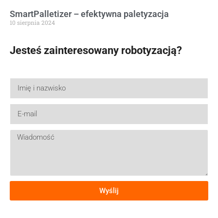
SmartPalletizer – efektywna paletyzacja
10 sierpnia 2024
Jesteś zainteresowany robotyzacją?
Wyślij