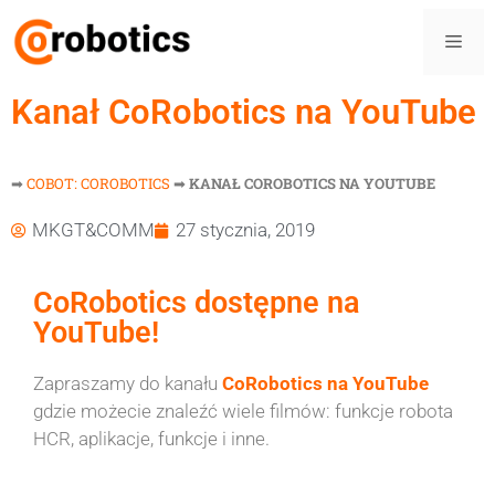
Kanał CoRobotics na YouTube
➡
COBOT: COROBOTICS
➡
KANAŁ COROBOTICS NA YOUTUBE
MKGT&COMM
27 stycznia, 2019
CoRobotics dostępne na
YouTube!
Zapraszamy do kanału
CoRobotics na YouTube
gdzie możecie znaleźć wiele filmów: funkcje robota
HCR, aplikacje, funkcje i inne.