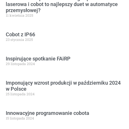
laserowa i cobot to najlepszy duet w automatyce
przemysłowej?
11 kwietnia 2025
Cobot z IP66
23 stycznia 2025
Inspirujące spotkanie FAiRP
29 listopada 2024
Imponujący wzrost produkcji w październiku 2024
w Polsce
25 listopada 2024
Innowacyjne programowanie cobota
15 listopada 2024