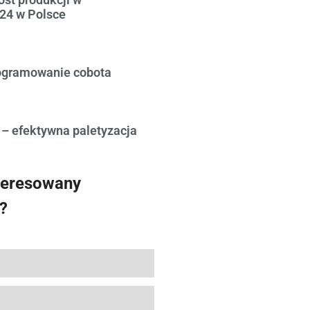
24 w Polsce
ogramowanie cobota
 – efektywna paletyzacja
teresowany
?