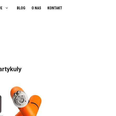
JE
BLOG
O NAS
KONTAKT
artykuły