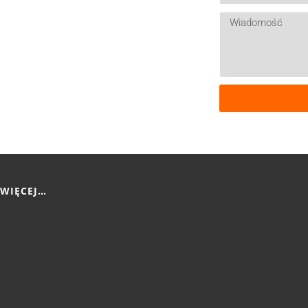
 WIĘCEJ…