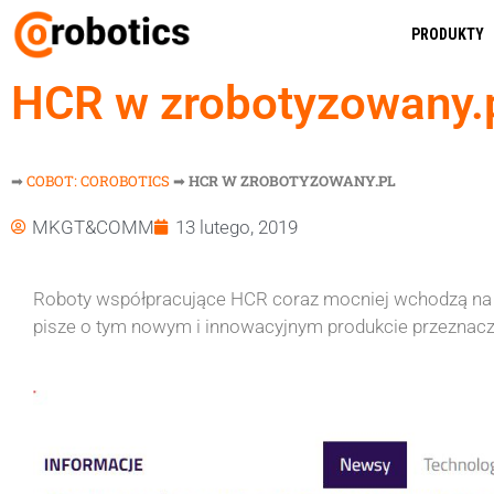
PRODUKTY
HCR w zrobotyzowany.
➡
COBOT: COROBOTICS
➡
HCR W ZROBOTYZOWANY.PL
MKGT&COMM
13 lutego, 2019
Roboty współpracujące HCR coraz mocniej wchodzą na 
pisze o tym nowym i innowacyjnym produkcie przeznacz