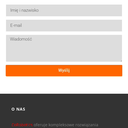
Wyślij
O NAS
CoRobotics
oferuje kompleksowe rozwiązania