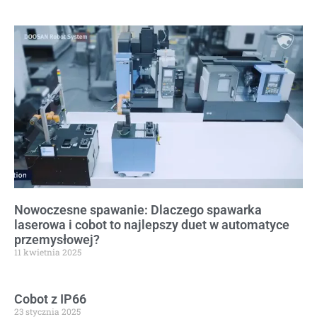
Nowoczesne spawanie: Dlaczego spawarka
laserowa i cobot to najlepszy duet w automatyce
przemysłowej?
11 kwietnia 2025
Cobot z IP66
23 stycznia 2025