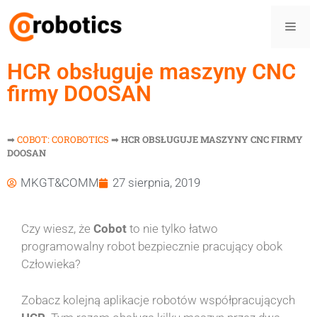
HCR obsługuje maszyny CNC
firmy DOOSAN
➡
COBOT: COROBOTICS
➡
HCR OBSŁUGUJE MASZYNY CNC FIRMY
DOOSAN
MKGT&COMM
27 sierpnia, 2019
Czy wiesz, że
Cobot
to nie tylko łatwo
programowalny robot bezpiecznie pracujący obok
Człowieka?
Zobacz kolejną aplikacje robotów współpracujących