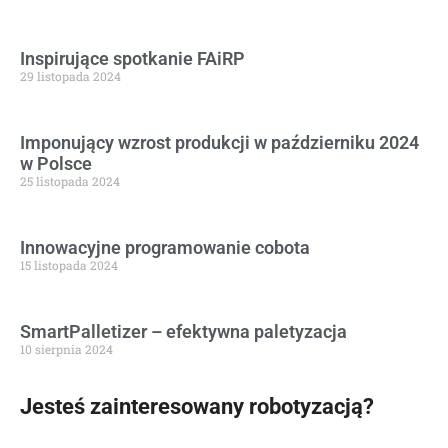
Inspirujące spotkanie FAiRP
29 listopada 2024
Imponujący wzrost produkcji w październiku 2024
w Polsce
25 listopada 2024
Innowacyjne programowanie cobota
15 listopada 2024
SmartPalletizer – efektywna paletyzacja
10 sierpnia 2024
Jesteś zainteresowany robotyzacją?