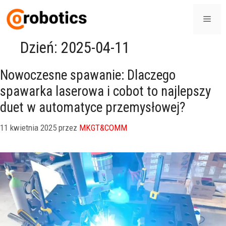
Dzień:
2025-04-11
Nowoczesne spawanie: Dlaczego
spawarka laserowa i cobot to najlepszy
duet w automatyce przemysłowej?
11 kwietnia 2025
przez
MKGT&COMM