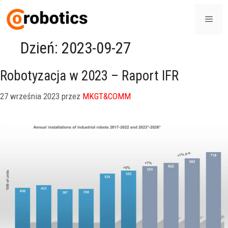
Dzień:
2023-09-27
Robotyzacja w 2023 – Raport IFR
27 września 2023
przez
MKGT&COMM