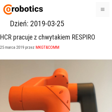
Dzień:
2019-03-25
HCR pracuje z chwytakiem RESPIRO
25 marca 2019
przez
MKGT&COMM