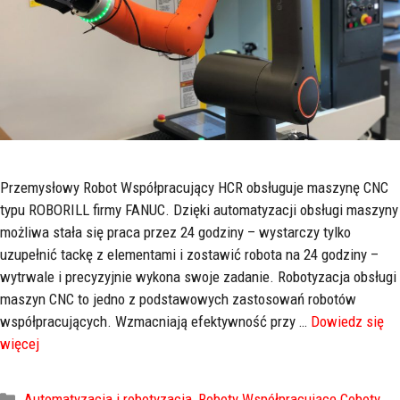
Przemysłowy Robot Współpracujący HCR obsługuje maszynę CNC
typu ROBORILL firmy FANUC. Dzięki automatyzacji obsługi maszyny
możliwa stała się praca przez 24 godziny – wystarczy tylko
uzupełnić tackę z elementami i zostawić robota na 24 godziny –
wytrwale i precyzyjnie wykona swoje zadanie. Robotyzacja obsługi
maszyn CNC to jedno z podstawowych zastosowań robotów
współpracujących. Wzmacniają efektywność przy …
Dowiedz się
więcej
Automatyzacja i robotyzacja
,
Roboty Współpracujące Coboty